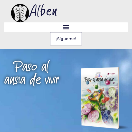
Alben
¡Sígueme!
Paso al
ansia de vivir